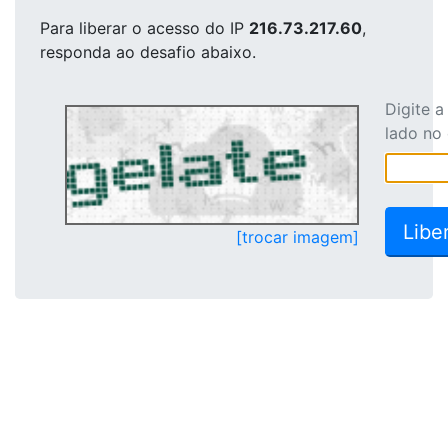
Para liberar o acesso
do IP
216.73.217.60
,
responda ao desafio abaixo.
Digite 
lado no
[trocar imagem]