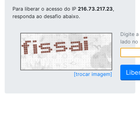
Para liberar o acesso
do IP
216.73.217.23
,
responda ao desafio abaixo.
Digite 
lado no
[trocar imagem]