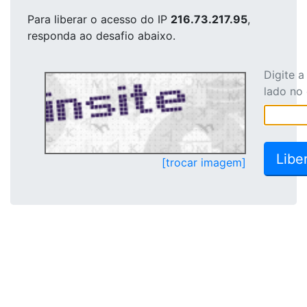
Para liberar o acesso
do IP
216.73.217.95
,
responda ao desafio abaixo.
Digite 
lado no
[trocar imagem]