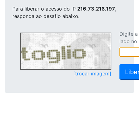
Para liberar o acesso
do IP
216.73.216.197
,
responda ao desafio abaixo.
Digite 
lado no
[trocar imagem]