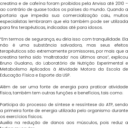
creatina e de cafeína foram proibidos pela Anvisa até 2010 –
ao contrário de quase todos os países do mundo. Quando a
portaria que impedia sua comercialização caiu, muitos
especialistas lembraram que ela também pode ser utilizada
para fins terapêuticas, indicadas até para idosos.
“Em termos de segurança, eu diria isso com tranquilidade. Ela
não é uma substância salvadora, mas seus efeitos
terapêuticos são extremamente promissores, por mais que a
creatina tenha sido ‘maltratada’ nos últimos anos”, explicou
Bruno Gualano, do Laboratório de Nutrição Experimental e
Metabolismo Aplicados à Atividade Motora da Escola de
Educação Física e Esporte da USP.
Além de ser uma fonte de energia para praticar atividade
física, também tem outras funções e benefícios, tais como:
Participa do processo de síntese e ressíntese do ATP, sendo
a primeira fonte de energia utilizada pelo organismo durante
os exercícios físicos;
Auxilia na redução de danos aos músculos, pois reduz a