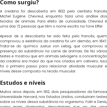
Como surgiu?
A creatina foi descoberta em 1832 pelo cientista francês
Michel Eugène Chevreul, enquanto fazia uma análise dos
tecidos de animais. Para efeito de curiosidade, Chevreul é
uma das 72 pessoas que têm o nome escrito na Torre Eiffel.
Apesar de a descoberta ter sido feita pelo francês, quem
comprovou a existência da creatina foi um alemão, em 1847.
Trata-se do químico Justus von Liebig, que comprovou a
presença da substância na carne de animais. Ele fez vários
testes e mostrou que em animais selvagens a concentração
da creatina era maior do que nos criados em cativeiro. Isso
foi o primeiro passo para relacionar atividade muscular e
níveis desse composto no tecido muscular.
Estudos e níveis
Muitos anos depois, em 1912, dois pesquisadores da famosa
Universidade Harvard, nos Estados Unidos, conduziram testes
sobre os níveis dessa substância no organismo. Folin e Denis,
como eram chamados, descobriram que, ao dar uma