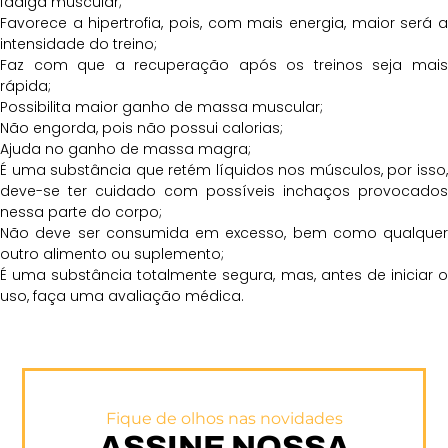
fadiga muscular;
Favorece a hipertrofia, pois, com mais energia, maior será a
intensidade do treino;
Faz com que a recuperação após os treinos seja mais
rápida;
Possibilita maior ganho de massa muscular;
Não engorda, pois não possui calorias;
Ajuda no ganho de massa magra;
É uma substância que retém líquidos nos músculos, por isso,
deve-se ter cuidado com possíveis inchaços provocados
nessa parte do corpo;
Não deve ser consumida em excesso, bem como qualquer
outro alimento ou suplemento;
É uma substância totalmente segura, mas, antes de iniciar o
uso, faça uma avaliação médica.
Fique de olhos nas novidades
ASSINE NOSSA