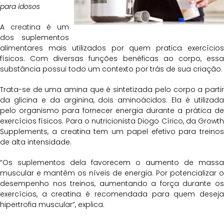
para idosos
A
creatina
é um
dos suplementos
alimentares mais utilizados por quem pratica exercícios
físicos. Com diversas funções benéficas ao corpo, essa
substância possui todo um contexto por trás de sua criação.
Trata-se de uma amina que é sintetizada pelo corpo a partir
da glicina e da arginina, dois aminoácidos. Ela é utilizada
pelo organismo para fornecer energia durante a prática de
exercícios físicos. Para o nutricionista Diogo Círico, da Growth
Supplements, a creatina tem um papel efetivo para treinos
de alta intensidade.
“Os suplementos dela favorecem o aumento de massa
muscular e mantêm os níveis de energia. Por potencializar o
desempenho nos treinos, aumentando a força durante os
exercícios, a creatina é recomendada para quem deseja
hipertrofia muscular”, explica.