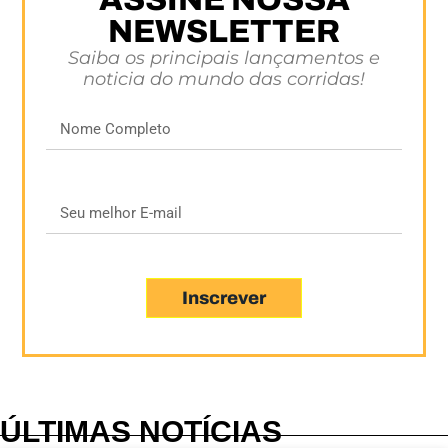
NEWSLETTER
Saiba os principais lançamentos e
noticia do mundo das corridas!
Inscrever
ÚLTIMAS NOTÍCIAS