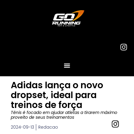
Adidas lança o novo
dropset, ideal para
treinos de força
Tênis é focado em ajudar atletas a tirarem máximo
proveito de seus treinamentos
2024-09-13
Redacao