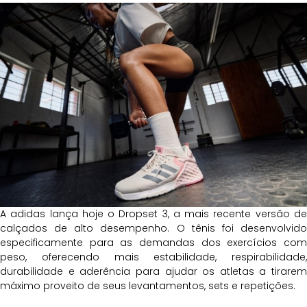
A adidas lança hoje o Dropset 3, a mais recente versão de
calçados de alto desempenho. O tênis foi desenvolvido
especificamente para as demandas dos exercícios com
peso, oferecendo mais estabilidade, respirabilidade,
durabilidade e aderência para ajudar os atletas a tirarem
máximo proveito de seus levantamentos, sets e repetições.