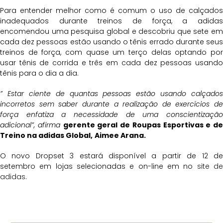
Para entender melhor como é comum o uso de calçados
inadequados durante treinos de força, a adidas
encomendou uma pesquisa global e descobriu que sete em
cada dez pessoas estão usando o tênis errado durante seus
treinos de força, com quase um terço delas optando por
usar tênis de corrida e três em cada dez pessoas usando
tênis para o dia a dia.
” Estar ciente de quantas pessoas estão usando calçados
incorretos sem saber durante a realização de exercícios de
força enfatiza a necessidade de uma conscientização
adicional”, afirma
gerente geral de Roupas Esportivas e de
Treino na adidas Global,
Aimee Arana.
O novo Dropset 3 estará disponível a partir de 12 de
setembro em lojas selecionadas e on-line em no
site d
adidas
.