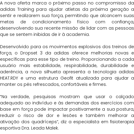
A nova oferta marca o próximo passo no compromisso da
adidas Training para ajudar atletas da próxima geração a
sentir e realizarem sua força, permitindo que alcancem suas
metas de condicionamento físico com confiança,
desenvolvendo sua recente missão de lidar com as pessoas
que se sentem inibidas de ir à academia.
Desenvolvido para os movimentos explosivos dos treinos de
força, o Dropset 3 da adidas oferece melhorias novas e
específicas para esse tipo de treino. Proporcionando a cada
usuário mais estabilidade, respirabilidade, durabilidade e
aderência, a nova silhueta apresenta a tecnologia adidas
HEAT.RDY e uma estrutura Geofit atualizada para ajudar a
manter os pés refrescados, confortáveis e firmes.
“Na verdade, pesquisas mostram que usar o calçado
adequado ao indivíduo e às demandas dos exercícios com
base em força pode impactar positivamente a sua postura,
reduzir o risco de dor e lesões e também melhorar a
ativação dos quadríceps”, diz a especialista em fisioterapia
esportiva Dra. Leada Malek.