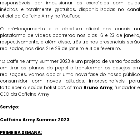
responsáveis por impulsionar os exercícios com aulas
inéditas e totalmente gratuitas, disponibilizadas no canal
oficial da
Caffeine Army no YouTube
.
O pré-lançamento e a abertura oficial dos canais na
plataforma de vídeos ocorrerão nos dias 16 e 23 de janeiro,
respectivamente, e além disso, três treinos presenciais serão
realizados, nos dias 21 e 28 de janeiro e 4 de fevereiro.
“O Caffeine Army Summer 2023 é um projeto de verão focado
em tirar os planos do papel e transformar os desejos em
realizações. Vamos apoiar uma nova fase do nosso público
consumidor com novas atitudes, imprescindíveis para
fortalecer a saúde holística”, afirma
Bruno Army
, fundador e
CEO da Caffeine Army.
Serviço:
Caffeine Army Summer 2023
PRIMEIRA SEMANA: