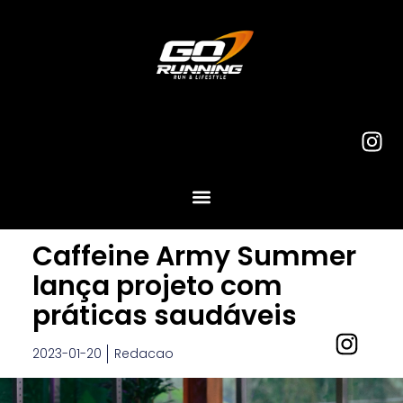
Caffeine Army Summer
lança projeto com
práticas saudáveis
2023-01-20
Redacao