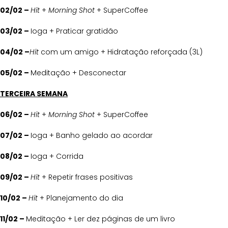
02/02 –
Hit
+
Morning Shot
+ SuperCoffee
03/02 –
Ioga + Praticar gratidão
04/02 –
Hit
com um amigo + Hidratação reforçada (3L)
05/02 –
Meditação + Desconectar
TERCEIRA SEMANA
06/02 –
Hit
+
Morning Shot
+ SuperCoffee
07/02 –
Ioga + Banho gelado ao acordar
08/02 –
Ioga + Corrida
09/02 –
Hit
+ Repetir frases positivas
10/02 –
Hit
+ Planejamento do dia
11/02 –
Meditação + Ler dez páginas de um livro