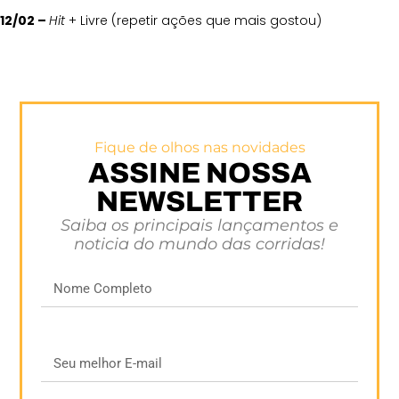
12/02 –
Hit
+ Livre (repetir ações que mais gostou)
Fique de olhos nas novidades
ASSINE NOSSA
NEWSLETTER
Saiba os principais lançamentos e
noticia do mundo das corridas!