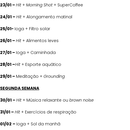
23/01 –
Hit
+
Morning Shot
+ SuperCoffee
24/01 –
Hit
+ Alongamento matinal
25/01-
Ioga + Filtro solar
26/01 –
Hit
+ Alimentos leves
27/01 –
Ioga + Caminhada
28/01 –
Hit
+ Esporte aquático
29/01 –
Meditação +
Grounding
SEGUNDA SEMANA
30/01 –
Hit
+ Música relaxante ou
brown noise
31/01 –
Hit
+ Exercícios de respiração
01/02 –
Ioga + Sol da manhã