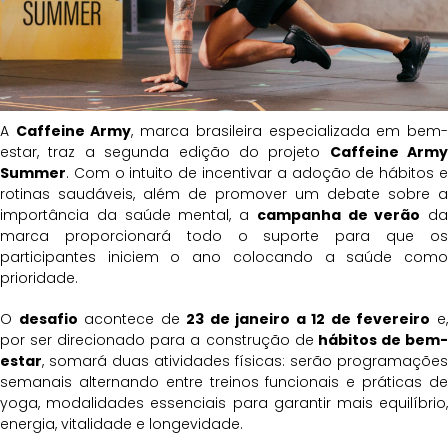
A
Caffeine Army
, marca brasileira especializada em bem
estar, traz a segunda edição do projeto
Caffeine Army
Summer
. Com o intuito de incentivar a adoção de hábitos e
rotinas saudáveis, além de promover um debate sobre a
importância da saúde mental, a
campanha de verão
da
marca proporcionará todo o suporte para que os
participantes iniciem o ano colocando a saúde como
prioridade.
O
desafio
acontece de
23 de janeiro a 12 de fevereiro
e
por ser direcionado para a construção de
hábitos de bem
estar
, somará duas atividades físicas: serão programações
semanais alternando entre treinos funcionais e práticas de
yoga, modalidades essenciais para garantir mais equilíbrio,
energia, vitalidade e longevidade.