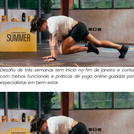
Desafio de três semanas tem início no fim de janeiro e conta
com treinos funcionais e práticas de yoga online guiadas por
especialistas em bem-estar
.