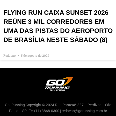
FLYING RUN CAIXA SUNSET 2026
REÚNE 3 MIL CORREDORES EM
UMA DAS PISTAS DO AEROPORTO
DE BRASÍLIA NESTE SÁBADO (8)
Redacao
5 de agosto de 2026
Go! Running Copyright © 2024.Rua Paracuê, 387 – Perdizes – São
Paulo – SP | Tel (11) 3868-0300 | redacao@gorunning.com.br