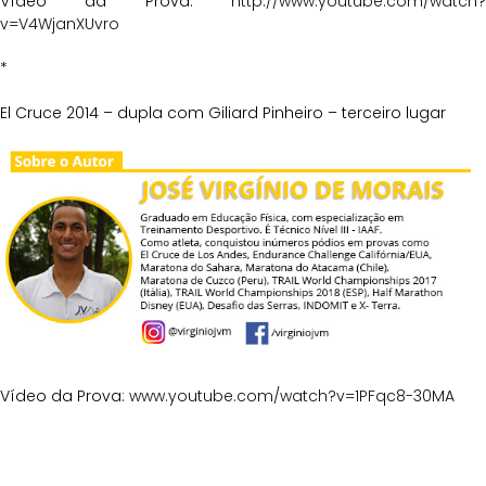
Vídeo da Prova:
http://www.youtube.com/watch?
v=V4WjanXUvro
*
El Cruce 2014 – dupla com Giliard Pinheiro – terceiro lugar
Vídeo da Prova:
www.youtube.com/watch?v=1PFqc8-30MA