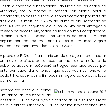
Desde a chegada à hospitaleira San Martin de Los Andes, na
Argentina, até o retorno à própria San Martin para a
premiação, só posso dizer que sonhei acordado por mais de
três dias. Os mais de 45 km do primeiro dia, somando-se
aos 40 km do segundo dia e os 22 km para entregar a
missão no terceiro dia, todos ao lado do meu companheiro,
Iazaldir Feitoza, só posso dizer uma coisa: existe um José
Virginio corredor de montanha antes e um José Virginio
corredor de montanha depois do El Cruce.
A prova do El Cruce é uma mistura de coragem para encarar
um novo desafio, a dor de superar cada dia e a dúvida de
saber se aquela missão será entregue. Isso tudo passa por
entender cada dia, entender que devemos nos renovar a
cada trilha, saber que o fim pode ser agora ou do outro lado
da montanha.
Sempre me identifiquei como
um atleta de resistência, ao
passar o El Cruce de 2012, tive a certeza de que sou mais forte
do que ontem. Obrigado El Cruce por me proporcionar uma