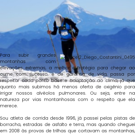
Para subir grandes
montanhas com
elevações extremas, a melhor estratégia para chegar ao
cume com sucesso, e de garantia de vida, passa por
respeitar cada ponto base e adaptação ao clima, já que
quanto mais subimos há menos oferta de oxigênio para
irrigar nossos alvéolos pulmonares. Ou seja, entre na
natureza por vias montanhosas com o respeito que ela
merece.
Sou atleta de corrida desde 1996, já passei pelas pistas de
borracha, estradas de asfalto e terra, mas quando cheguei
em 2008 às provas de trilhas que cortavam as montanhas,