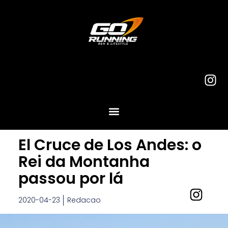
El Cruce de Los Andes: o
Rei da Montanha
passou por lá
2020-04-23
Redacao