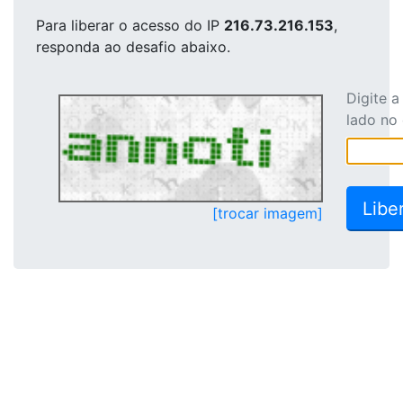
Para liberar o acesso
do IP
216.73.216.153
,
responda ao desafio abaixo.
Digite 
lado no
[trocar imagem]