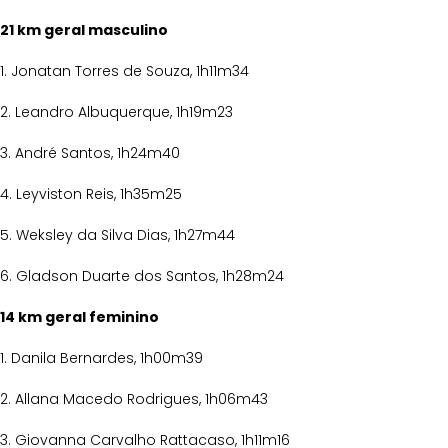
21 km geral masculino
1. Jonatan Torres de Souza, 1h11m34
2. Leandro Albuquerque, 1h19m23
3. André Santos, 1h24m40
4. Leyviston Reis, 1h35m25
5. Weksley da Silva Dias, 1h27m44
6. Gladson Duarte dos Santos, 1h28m24
14 km geral feminino
1. Danila Bernardes, 1h00m39
2. Allana Macedo Rodrigues, 1h06m43
3. Giovanna Carvalho Rattacaso, 1h11m16