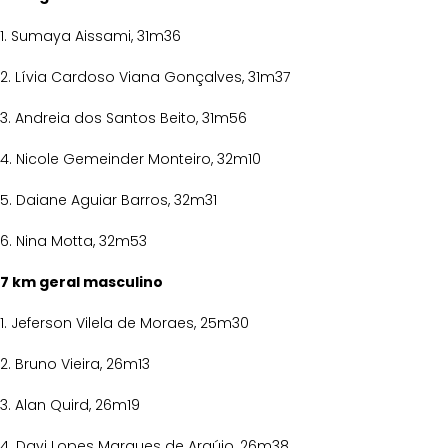
1. Sumaya Aissami, 31m36
2. Lívia Cardoso Viana Gonçalves, 31m37
3. Andreia dos Santos Beito, 31m56
4. Nicole Gemeinder Monteiro, 32m10
5. Daiane Aguiar Barros, 32m31
6. Nina Motta, 32m53
7 km geral masculino
1. Jeferson Vilela de Moraes, 25m30
2. Bruno Vieira, 26m13
3. Alan Quird, 26m19
4. Davi Lopes Marques de Araújo, 26m38