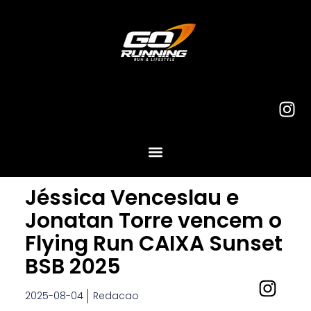
Jéssica Venceslau e
Jonatan Torre vencem o
Flying Run CAIXA Sunset
BSB 2025
2025-08-04
Redacao