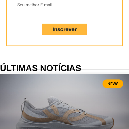
Inscrever
ÚLTIMAS NOTÍCIAS
NEWS