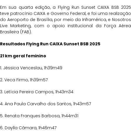
Em sua quarta edição, a Flying Run Sunset CAIXA BSB 2025
teve patrocínio CAIXA e Governo Federal, e foi uma realização
do Aeroporto de Brasília, por meio da Inframérica, e Nosotros
Live Marketing, com o apoio institucional da Força Aérea
Brasileira (FAB).
Resultados Flying Run CAIXA Sunset BSB 2025
21 km geral feminino
1. Jéssica Venceslau, 1h39m49
2. Veca Firmo, 1h39m57
3. Letícia Pereira Campos, 1h43m34
4. Ana Paula Carvalho dos Santos, 1h43m57
5. Renata Franques Barbosa, 1h44m31
6. Daylla Câmara, 1h46m47