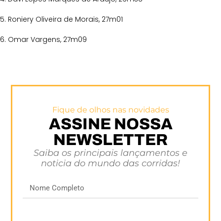
5. Roniery Oliveira de Morais, 27m01
6. Omar Vargens, 27m09
Fique de olhos nas novidades
ASSINE NOSSA
NEWSLETTER
Saiba os principais lançamentos e
noticia do mundo das corridas!