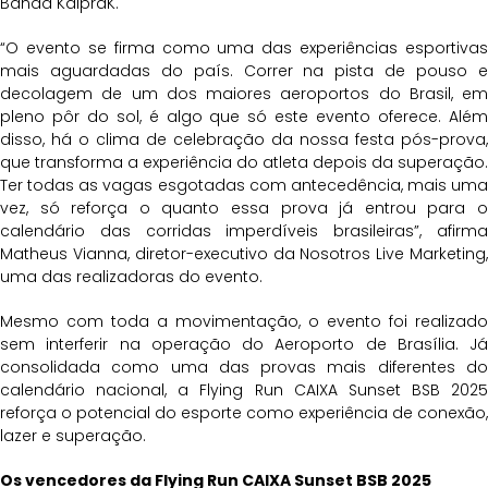
Banda KaipraK.
“O evento se firma como uma das experiências esportivas
mais aguardadas do país. Correr na pista de pouso e
decolagem de um dos maiores aeroportos do Brasil, em
pleno pôr do sol, é algo que só este evento oferece. Além
disso, há o clima de celebração da nossa festa pós-prova,
que transforma a experiência do atleta depois da superação.
Ter todas as vagas esgotadas com antecedência, mais uma
vez, só reforça o quanto essa prova já entrou para o
calendário das corridas imperdíveis brasileiras”, afirma
Matheus Vianna, diretor-executivo da Nosotros Live Marketing,
uma das realizadoras do evento.
Mesmo com toda a movimentação, o evento foi realizado
sem interferir na operação do Aeroporto de Brasília. Já
consolidada como uma das provas mais diferentes do
calendário nacional, a Flying Run CAIXA Sunset BSB 2025
reforça o potencial do esporte como experiência de conexão,
lazer e superação.
Os vencedores da Flying Run CAIXA Sunset BSB 2025