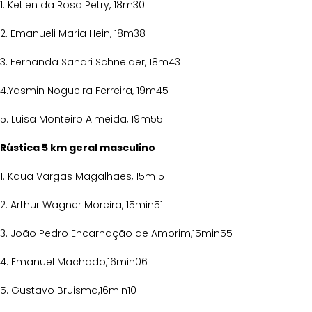
1. Ketlen da Rosa Petry, 18m30
2. Emanueli Maria Hein, 18m38
3. Fernanda Sandri Schneider, 18m43
4.Yasmin Nogueira Ferreira, 19m45
5. Luisa Monteiro Almeida, 19m55
Rústica 5 km geral masculino
1. Kauã Vargas Magalhães, 15m15
2. Arthur Wagner Moreira, 15min51
3. João Pedro Encarnação de Amorim,15min55
4. Emanuel Machado,16min06
5. Gustavo Bruisma,16min10