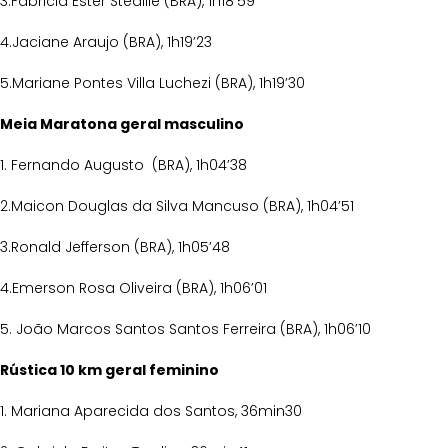
3.Fabricia Ester Stedille (BRA), 1h18’59
4.Jaciane Araujo (BRA), 1h19’23
5.Mariane Pontes Villa Luchezi (BRA), 1h19’30
Meia Maratona geral masculino
1. Fernando Augusto (BRA), 1h04’38
2.Maicon Douglas da Silva Mancuso (BRA), 1h04’51
3.Ronald Jefferson (BRA), 1h05’48
4.Emerson Rosa Oliveira (BRA), 1h06’01
5. João Marcos Santos Santos Ferreira (BRA), 1h06’10
Rústica 10 km geral feminino
1. Mariana Aparecida dos Santos, 36min30