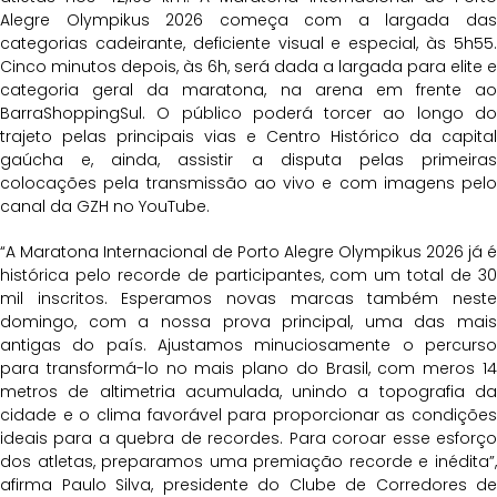
Alegre Olympikus 2026 começa com a largada das
categorias cadeirante, deficiente visual e especial, às 5h55.
Cinco minutos depois, às 6h, será dada a largada para elite e
categoria geral da maratona, na arena em frente ao
BarraShoppingSul. O público poderá torcer ao longo do
trajeto pelas principais vias e Centro Histórico da capital
gaúcha e, ainda, assistir a disputa pelas primeiras
colocações pela transmissão ao vivo e com imagens pelo
canal da GZH no YouTube.
“A Maratona Internacional de Porto Alegre Olympikus 2026 já é
histórica pelo recorde de participantes, com um total de 30
mil inscritos. Esperamos novas marcas também neste
domingo, com a nossa prova principal, uma das mais
antigas do país. Ajustamos minuciosamente o percurso
para transformá-lo no mais plano do Brasil, com meros 14
metros de altimetria acumulada, unindo a topografia da
cidade e o clima favorável para proporcionar as condições
ideais para a quebra de recordes. Para coroar esse esforço
dos atletas, preparamos uma premiação recorde e inédita”,
afirma Paulo Silva, presidente do Clube de Corredores de