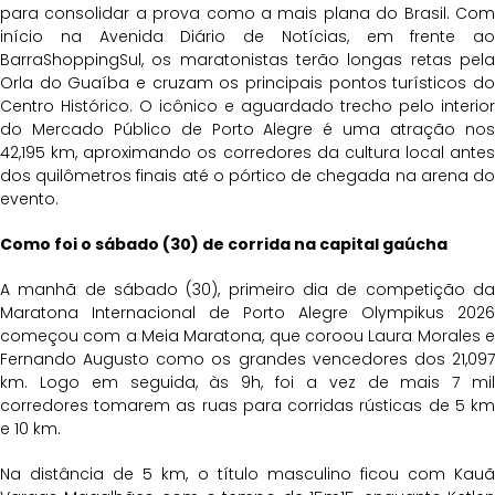
para consolidar a prova como a mais plana do Brasil. Com
início na Avenida Diário de Notícias, em frente ao
BarraShoppingSul, os maratonistas terão longas retas pela
Orla do Guaíba e cruzam os principais pontos turísticos do
Centro Histórico. O icônico e aguardado trecho pelo interior
do Mercado Público de Porto Alegre é uma atração nos
42,195 km, aproximando os corredores da cultura local antes
dos quilômetros finais até o pórtico de chegada na arena do
evento.
Como foi o sábado (30) de corrida na capital gaúcha
A manhã de sábado (30), primeiro dia de competição da
Maratona Internacional de Porto Alegre Olympikus 2026
começou com a Meia Maratona, que coroou Laura Morales e
Fernando Augusto como os grandes vencedores dos 21,097
km. Logo em seguida, às 9h, foi a vez de mais 7 mil
corredores tomarem as ruas para corridas rústicas de 5 km
e 10 km.
Na distância de 5 km, o título masculino ficou com Kauã