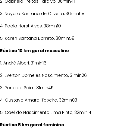
2. Gabriela Freitas Tardivo, 36min41
3. Nayara Santana de Oliveira, 36min58
4. Paola Horst Alves, 38min10
5. Karen Santana Barreto, 38min58
Rústica 10 km geral masculino
1. André Alberi, 31min16
2. Everton Dorneles Nascimento, 31min26
3. Ronaldo Paim, 31min45
4. Gustavo Amaral Teixeira, 32min03
5. Cael do Nascimento Lima Pinto, 32min14
Rústica 5 km geral feminino