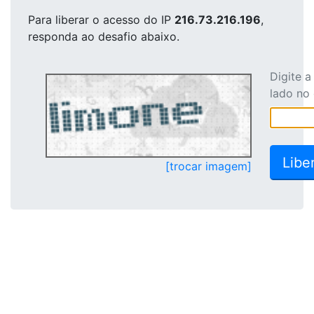
Para liberar o acesso
do IP
216.73.216.196
,
responda ao desafio abaixo.
Digite 
lado no
[trocar imagem]