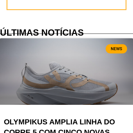
ÚLTIMAS NOTÍCIAS
NEWS
OLYMPIKUS AMPLIA LINHA DO
CORRE 5 COM CINCO NOVAS