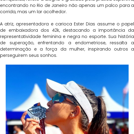
encontrando no Rio de Janeiro não apenas um palco para a
corrida, mas um lar acolhedor.
A atriz, apresentadora e carioca Ester Dias assume o papel
de embaixadora dos 42k, destacando a importância da
representatividade feminina e negra no esporte. Sua história
de superação, enfrentando a endometriose, ressalta a
determinação e a força da mulher, inspirando outros a
perseguirem seus sonhos.