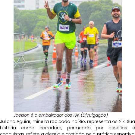
Joelson é o embaixador dos 10K (Divulgação)
Juliana Aguiar, mineira radicada no Rio, representa os 21k. Sua
história como corredora, permeada por desafios e
conquistas, reflete a alegria e gratidão pela prática esportiva,