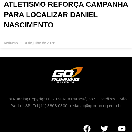
ATLETISMO REFORÇA CAMPANHA
PARA LOCALIZAR DANIEL
NASCIMENTO
Redacao
31 de julho de 2026
Go! Running Copyright © 2024.Rua Paracuê, 387 – Perdizes – São
Paulo – SP | Tel (11) 3868-0300 | redacao@gorunning.com.br