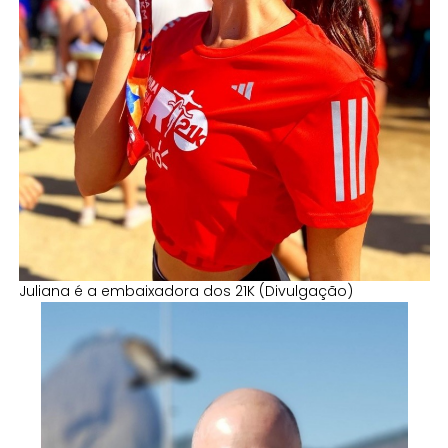
Juliana é a embaixadora dos 21K (Divulgação)