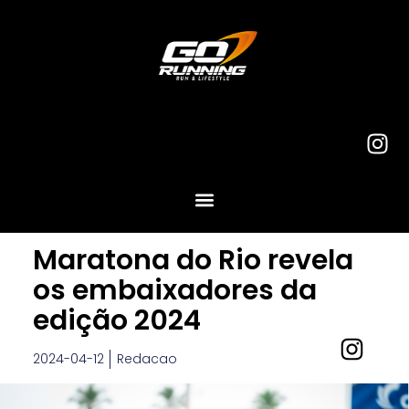
Maratona do Rio revela
os embaixadores da
edição 2024
2024-04-12
Redacao