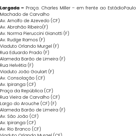
Largada –
Praça. Charles Miller – em frente ao EstádioPaul
Machado de Carvalho
Av. Arnolfo de Azevedo (CF)
Av. Abrahão Ribeiro(F)
Av. Norma Pieruccini Gianotti (F)
Av. Rudge Ramos (F)
Viaduto Orlando Murgel (F)
Rua Eduardo Prado (F)
Alameda Barão de Limeira (F)
Rua Helvétia (F)
Viaduto João Goulart (F)
Av. Consolação (CF)
Av. Ipiranga (CF)
Praça da República (CF)
Rua Vieira de Carvalho (CF)
Largo do Arouche (CF) (F)
Alameda Barão de Limeira (F)
Av. São João (CF)
Av. Ipiranga (CF)
Av. Rio Branco (CF)
Viaduto Orlando Murgel (CF)