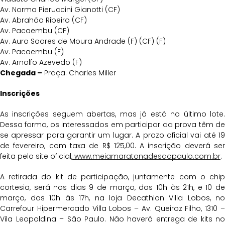
Av. Norma Pieruccini Gianotti (CF)
Av. Abrahão Ribeiro (CF)
Av. Pacaembu (CF)
Av. Auro Soares de Moura Andrade (F) (CF) (F)
Av. Pacaembu (F)
Av. Arnolfo Azevedo (F)
Chegada –
Praça. Charles Miller
Inscrições
As inscrições seguem abertas, mas já está no último lote.
Dessa forma, os interessados em participar da prova têm de
se apressar para garantir um lugar. A prazo oficial vai até 19
de fevereiro, com taxa de R$ 125,00. A inscrição deverá ser
feita pelo site oficial,
www.meiamaratonadesaopaulo.com.br
.
A retirada do kit de participação, juntamente com o chip
cortesia, será nos dias 9 de março, das 10h às 21h, e 10 de
março, das 10h às 17h, na loja Decathlon Villa Lobos, no
Carrefour Hipermercado Villa Lobos – Av. Queiroz Filho, 1310 –
Vila Leopoldina – São Paulo. Não haverá entrega de kits no