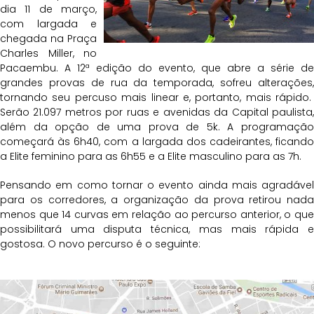
dia 11 de março,
com largada e
chegada na Praça
Charles Miller, no
Pacaembu. A 12ª edição do evento, que abre a série de
grandes provas de rua da temporada, sofreu alterações,
tornando seu percuso mais linear e, portanto, mais rápido.
Serão 21.097 metros por ruas e avenidas da Capital paulista,
além da opção de uma prova de 5k. A programação
começará às 6h40, com a largada dos cadeirantes, ficando
a Elite feminino para as 6h55 e a Elite masculino para as 7h.
Pensando em como tornar o evento ainda mais agradável
para os corredores, a organização da prova retirou nada
menos que 14 curvas em relação ao percurso anterior, o que
possibilitará uma disputa técnica, mas mais rápida e
gostosa. O novo percurso é o seguinte: