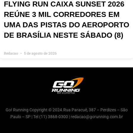
FLYING RUN CAIXA SUNSET 2026
REÚNE 3 MIL CORREDORES EM
UMA DAS PISTAS DO AEROPORTO
DE BRASÍLIA NESTE SÁBADO (8)
Redacao
5 de agosto de 2026
Go! Running Copyright © 2024.Rua Paracuê, 387 – Perdizes – São
Paulo – SP | Tel (11) 3868-0300 | redacao@gorunning.com.br