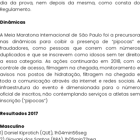
dia da prova, nem depois da mesma, como consta do
Regulamento.
Dinâmicas
A Meia Maratona Internacional de São Paulo foi a precursora
nas dinâmicas para coibir a presença de “pipocas” e
fraudadores, como pessoas que correm com números
duplicados e que se inscrevem como idosos sem ter direito
a essa categoria. As ações continuarão em 2018, com o
controle de acesso, filmagem na chegada, monitoramento e
avisos nos postos de hidratação, filtragem na chegada e
toda a comunicação através da internet e redes sociais. A
infraestrutura do evento é dimensionada para o número
oficial de inscritos, não contemplando serviços a atletas sem
inscrição (“pipocas”)
Resultados 2017
Masculino
1) Daniel Kiprotich (QUE), 1h04min56seg
2) Giovani dos Santos (BRA), 1h05min27seg