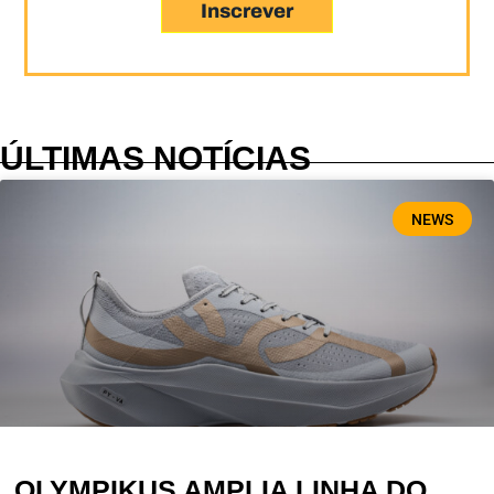
Inscrever
ÚLTIMAS NOTÍCIAS
NEWS
OLYMPIKUS AMPLIA LINHA DO