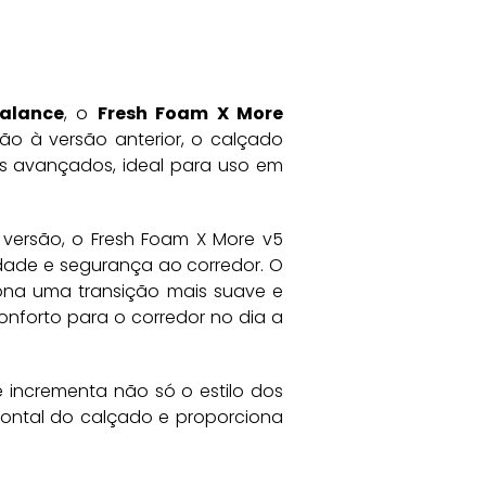
alance
, o
Fresh Foam X More
ção à versão anterior, o calçado
 os avançados, ideal para uso em
versão, o Fresh Foam X More v5
dade e segurança ao corredor. O
iona uma transição mais suave e
conforto para o corredor no dia a
 incrementa não só o estilo dos
rontal do calçado e proporciona