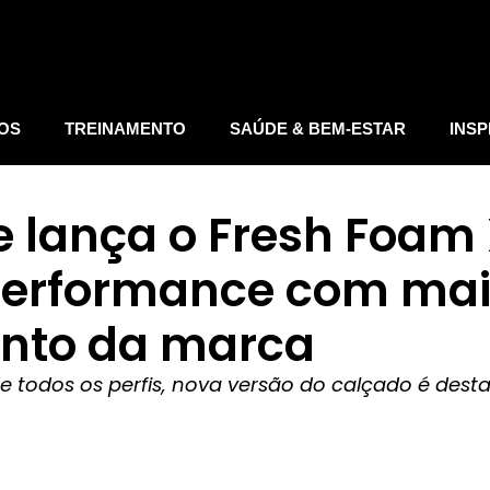
IOS
TREINAMENTO
SAÚDE & BEM-ESTAR
INSP
 lança o Fresh Foam 
performance com mai
nto da marca
 todos os perfis, nova versão do calçado é desta