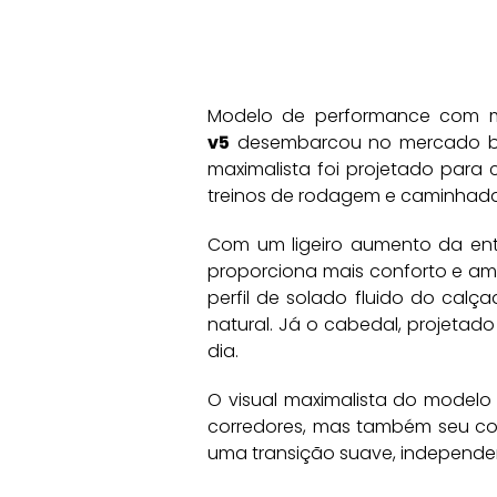
Modelo de performance com m
v5
desembarcou no mercado brasi
maximalista foi projetado para 
treinos de rodagem e caminhada
Com um ligeiro aumento da ent
proporciona mais conforto e am
perfil de solado fluido do cal
natural. Já o cabedal, projetad
dia.
O visual maximalista do modelo
corredores, mas também seu con
uma transição suave, independe