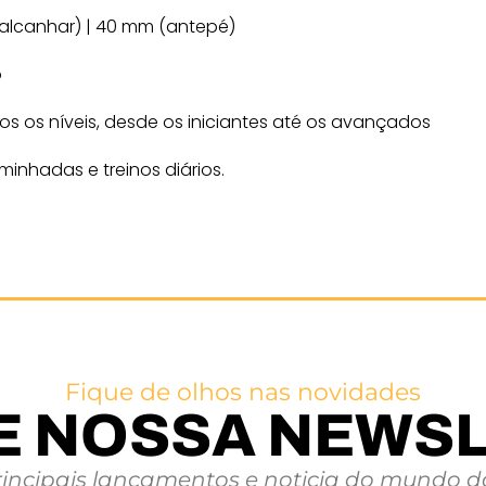
alcanhar) | 40 mm (antepé)
o
os os níveis, desde os iniciantes até os avançados
minhadas e treinos diários.
Fique de olhos nas novidades
E NOSSA NEWS
rincipais lançamentos e noticia do mundo da