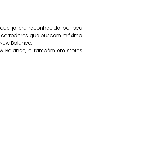
 que já era reconhecido por seu
ra corredores que buscam máxima
 New Balance.
ew Balance, e também em stores