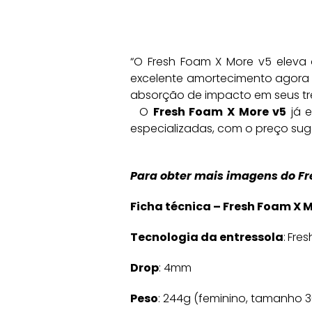
“O Fresh Foam X More v5 eleva 
excelente amortecimento agora 
absorção de impacto em seus trei
O
Fresh Foam X More v5
já 
especializadas, com o preço suge
Para obter mais imagens do Fr
Ficha técnica – Fresh Foam X 
Tecnologia da entressola
:
Fre
Drop
: 4mm
Peso
: 244g (feminino, tamanho 3