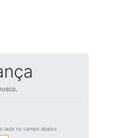
ança
nosco.
ao lado no campo abaixo