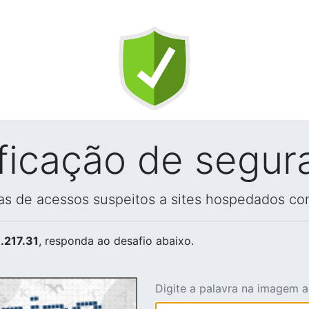
ificação de segur
vas de acessos suspeitos a sites hospedados co
.217.31
, responda ao desafio abaixo.
Digite a palavra na imagem 