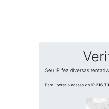
Ver
Seu IP fez diversas tentati
Para liberar o acesso
do IP
216.73