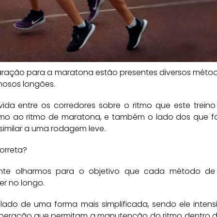
ração para a maratona estão presentes diversos métodos 
mosos longões.
da entre os corredores sobre o ritmo que este treino
imo ao ritmo de maratona, e também o lado dos que fa
similar a uma rodagem leve.
orreta?
ante olharmos para o objetivo que cada método de 
r no longo.
alado de uma forma mais simplificada, sendo ele intens
eração que permitam a manutenção do ritmo dentro do