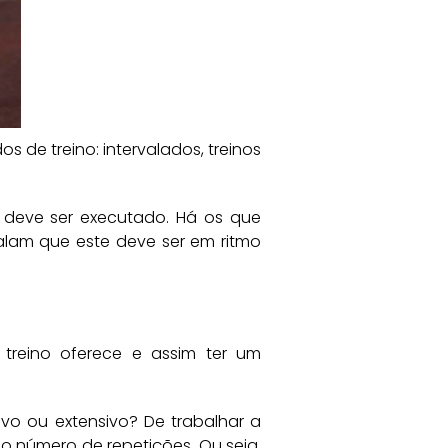
de treino: intervalados, treinos
 deve ser executado. Há os que
lam que este deve ser em ritmo
treino oferece e assim ter um
ivo ou extensivo? De trabalhar a
 número de repetições. Ou seja,