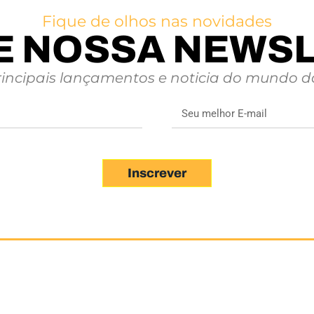
Fique de olhos nas novidades
E NOSSA NEWS
rincipais lançamentos e noticia do mundo da
Inscrever