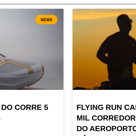
NEWS
 DO CORRE 5
FLYING RUN CA
S
MIL CORREDOR
DO AEROPORTO