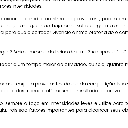
aiores intensidades.
 De expor o corredor ao ritmo da prova alvo, porém e
 não, para que não haja uma sobrecarga maior ante
l para que o corredor vivencie o ritmo pretendido e cor
ongos? Seria o mesmo do treino de ritmo? A resposta é nã
redor a um tempo maior de atividade, ou seja, quanto 
ocar o corpo a prova antes do dia da competição. Isso 
idade dos treinos e até mesmo o resultado da prova.
o, sempre o faça em intensidades leves e utilize para 
ia. Pois são fatores importantes para alcançar seus ob