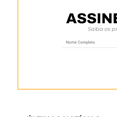
ASSIN
Saiba os p