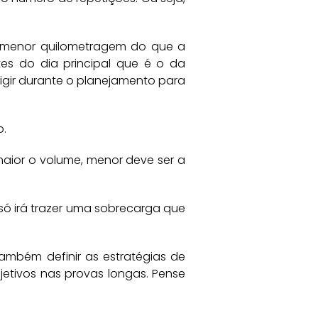
m menor quilometragem do que a
s do dia principal que é o da
rigir durante o planejamento para
o.
maior o volume, menor deve ser a
só irá trazer uma sobrecarga que
também definir as estratégias de
jetivos nas provas longas. Pense