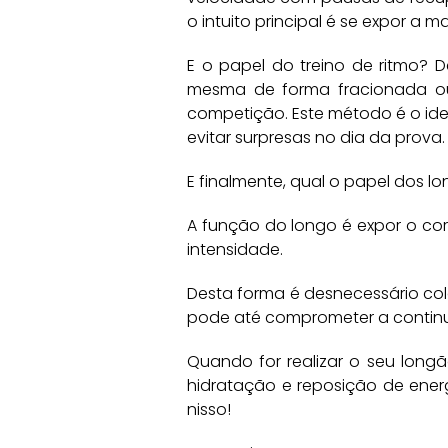
o intuito principal é se expor a m
E o papel do treino de ritmo?
mesma de forma fracionada ou
competição. Este método é o idea
evitar surpresas no dia da prova.
E finalmente, qual o papel dos l
A função do longo é expor o cor
intensidade.
Desta forma é desnecessário col
pode até comprometer a continu
Quando for realizar o seu longã
hidratação e reposição de energ
nisso!