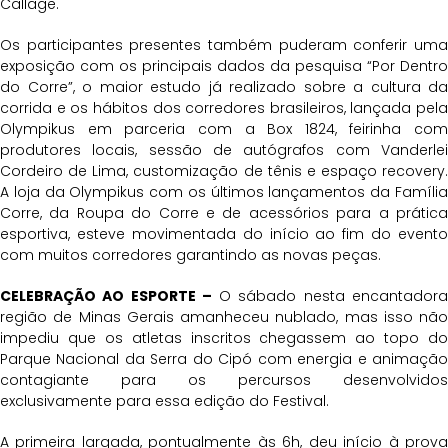
Callage.
Os participantes presentes também puderam conferir uma
exposição com os principais dados da pesquisa “Por Dentro
do Corre”, o maior estudo já realizado sobre a cultura da
corrida e os hábitos dos corredores brasileiros, lançada pela
Olympikus em parceria com a Box 1824, feirinha com
produtores locais, sessão de autógrafos com Vanderlei
Cordeiro de Lima, customização de tênis e espaço recovery.
A loja da Olympikus com os últimos lançamentos da Família
Corre, da Roupa do Corre e de acessórios para a prática
esportiva, esteve movimentada do início ao fim do evento
com muitos corredores garantindo as novas peças.
CELEBRAÇÃO AO ESPORTE –
O sábado nesta encantador
região de Minas Gerais amanheceu nublado, mas isso não
impediu que os atletas inscritos chegassem ao topo do
Parque Nacional da Serra do Cipó com energia e animação
contagiante para os percursos desenvolvidos
exclusivamente para essa edição do Festival.
A primeira largada, pontualmente às 6h, deu início à prova