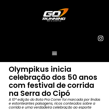
Olympikus inicia
celebração dos 50 anos
com festival de corrida
na Serra do Cipó
A 10ª edição do Bota Pra Correr foi marcada por lindas
e estonteantes paisagens, ricos conteúdos sobre a
corrida e uma verdadeira celebração ao esporte