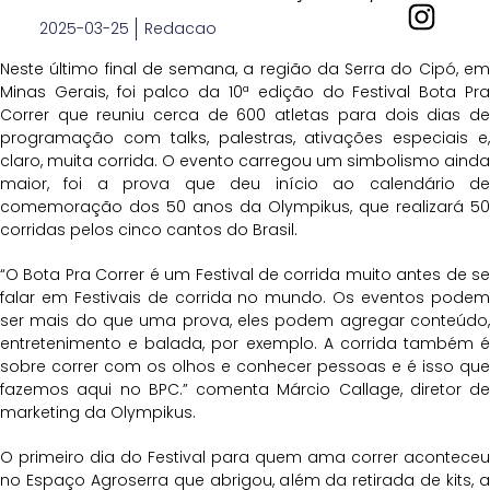
2025-03-25
Redacao
Neste último final de semana, a região da Serra do Cipó, em
Minas Gerais, foi palco da 10ª edição do Festival Bota Pra
Correr que reuniu cerca de 600 atletas para dois dias de
programação com talks, palestras, ativações especiais e,
claro, muita corrida. O evento carregou um simbolismo ainda
maior, foi a prova que deu início ao calendário de
comemoração dos 50 anos da Olympikus, que realizará 50
corridas pelos cinco cantos do Brasil.
“O Bota Pra Correr é um Festival de corrida muito antes de se
falar em Festivais de corrida no mundo. Os eventos podem
ser mais do que uma prova, eles podem agregar conteúdo,
entretenimento e balada, por exemplo. A corrida também é
sobre correr com os olhos e conhecer pessoas e é isso que
fazemos aqui no BPC.” comenta Márcio Callage, diretor de
marketing da Olympikus.
O primeiro dia do Festival para quem ama correr aconteceu
no Espaço Agroserra que abrigou, além da retirada de kits, a