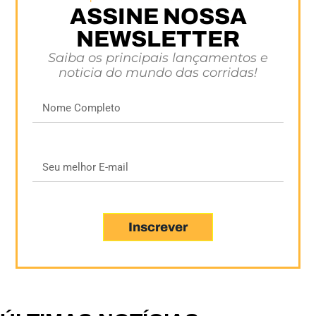
ASSINE NOSSA
NEWSLETTER
Saiba os principais lançamentos e
noticia do mundo das corridas!
Inscrever