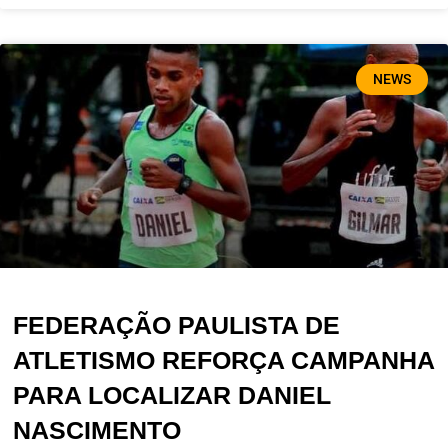
NEWS
FEDERAÇÃO PAULISTA DE
ATLETISMO REFORÇA CAMPANHA
PARA LOCALIZAR DANIEL
NASCIMENTO