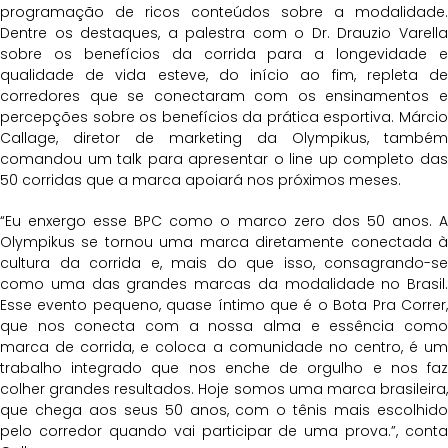
programação de ricos conteúdos sobre a modalidade.
Dentre os destaques, a palestra com o Dr. Drauzio Varella
sobre os benefícios da corrida para a longevidade e
qualidade de vida esteve, do início ao fim, repleta de
corredores que se conectaram com os ensinamentos e
percepções sobre os benefícios da prática esportiva. Márcio
Callage, diretor de marketing da Olympikus, também
comandou um talk para apresentar o line up completo das
50 corridas que a marca apoiará nos próximos meses.
“Eu enxergo esse BPC como o marco zero dos 50 anos. A
Olympikus se tornou uma marca diretamente conectada à
cultura da corrida e, mais do que isso, consagrando-se
como uma das grandes marcas da modalidade no Brasil.
Esse evento pequeno, quase íntimo que é o Bota Pra Correr,
que nos conecta com a nossa alma e essência como
marca de corrida, e coloca a comunidade no centro, é um
trabalho integrado que nos enche de orgulho e nos faz
colher grandes resultados. Hoje somos uma marca brasileira,
que chega aos seus 50 anos, com o tênis mais escolhido
pelo corredor quando vai participar de uma prova.”, conta