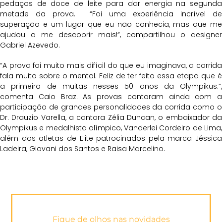
pedaços de doce de leite para dar energia na segunda
metade da prova. “Foi uma experiência incrível de
superação e um lugar que eu não conhecia, mas que me
ajudou a me descobrir mais!”, compartilhou o designer
Gabriel Azevedo.
“A prova foi muito mais difícil do que eu imaginava, a corrida
fala muito sobre o mental. Feliz de ter feito essa etapa que é
a primeira de muitas nesses 50 anos da Olympikus.”,
comenta Caio Braz. As provas contaram ainda com a
participação de grandes personalidades da corrida como o
Dr. Drauzio Varella, a cantora Zélia Duncan, o embaixador da
Olympikus e medalhista olímpico, Vanderlei Cordeiro de Lima,
além dos atletas de Elite patrocinados pela marca Jéssica
Ladeira, Giovani dos Santos e Raisa Marcelino.
Fique de olhos nas novidades