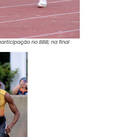
rticipação no BBB; na final