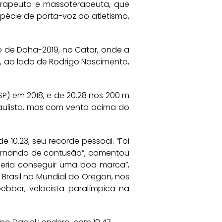
erapeuta e massoterapeuta, que
spécie de porta-voz do atletismo,
o de Doha-2019, no Catar, onde a
, ao lado de Rodrigo Nascimento,
SP) em 2018, e de 20.28 nos 200 m
 Paulista, mas com vento acima do
10.23, seu recorde pessoal. “Foi
tornando de contusão”, comentou
eria conseguir uma boa marca”,
Brasil no Mundial do Oregon, nos
ebber, velocista paralímpica na