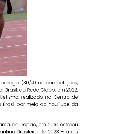
domingo (30/4) às competições,
r Brasil, da Rede Globo, em 2022,
letismo, realizado no Centro de
mo Brasil por meio do YouTube da
ma, no Japão, em 2019, estreou
nking Brasileiro de 2023 – atrás