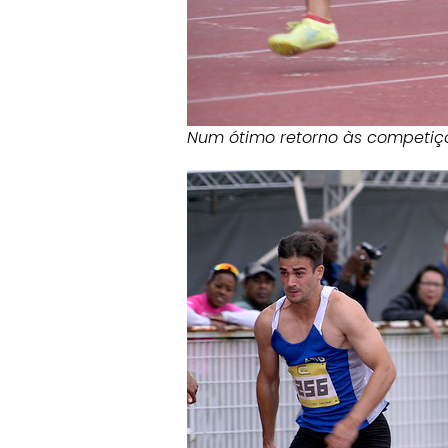
Num ótimo retorno às competiçõ