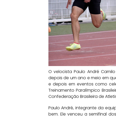
O velocista Paulo André Camil
depois de um ano e meio em que s
e depois em eventos como celeb
Treinamento Paralímpico Brasile
Confederação Brasileira de Atleti
Paulo André, integrante da eq
bem. Ele venceu a semifinal dos