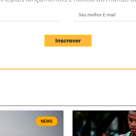
Inscrever
NEWS