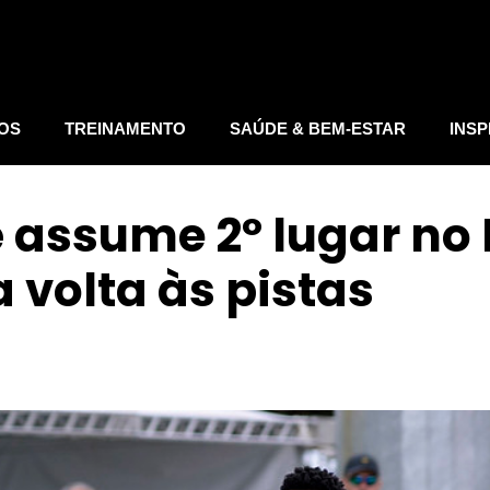
IOS
TREINAMENTO
SAÚDE & BEM-ESTAR
INSP
 assume 2º lugar no
a volta às pistas