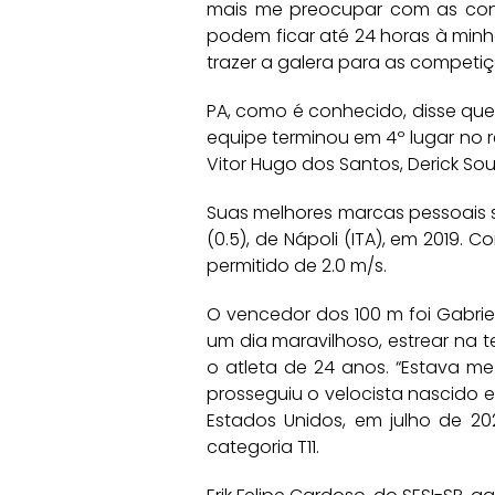
mais me preocupar com as cont
podem ficar até 24 horas à minha
trazer a galera para as competiç
PA, como é conhecido, disse que
equipe terminou em 4º lugar no 
Vitor Hugo dos Santos, Derick So
Suas melhores marcas pessoais sã
(0.5), de Nápoli (ITA), em 2019.
permitido de 2.0 m/s.
O vencedor dos 100 m foi Gabrie
um dia maravilhoso, estrear na
o atleta de 24 anos. “Estava 
prosseguiu o velocista nascido 
Estados Unidos, em julho de 20
categoria T11.