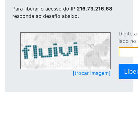
Para liberar o acesso
do IP
216.73.216.68
,
responda ao desafio abaixo.
Digite 
lado no
[trocar imagem]