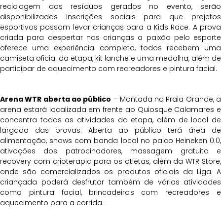
reciclagem dos resíduos gerados no evento, serão
disponibilizadas inscrições sociais para que projetos
esportivos possam levar crianças para a Kids Race. A prova
criada para despertar nas crianças a paixão pelo esporte
oferece uma experiência completa, todos recebem uma
camiseta oficial da etapa, kit lanche e uma medalha, além de
participar de aquecimento com recreadores e pintura facial.
Arena WTR aberta ao público
– Montada na Praia Grande, 
arena estará localizada em frente ao Quiosque Calamares e
concentra todas as atividades da etapa, além de local de
largada das provas. Aberta ao público terá área de
alimentação, shows com banda local no palco Heineken 0.0,
ativações dos patrocinadores, massagem gratuita e
recovery com crioterapia para os atletas, além da WTR Store,
onde são comercializados os produtos oficiais da Liga. A
criançada poderá desfrutar também de várias atividades
como pintura facial, brincadeiras com recreadores e
aquecimento para a corrida.