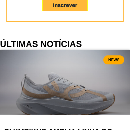
Inscrever
ÚLTIMAS NOTÍCIAS
NEWS