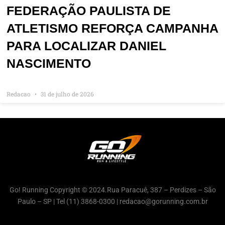
FEDERAÇÃO PAULISTA DE
ATLETISMO REFORÇA CAMPANHA
PARA LOCALIZAR DANIEL
NASCIMENTO
Redacao
31 de julho de 2026
Go! Running Copyright © 2024.Rua Paracuê, 387 – Perdizes – São
Paulo – SP | Tel (11) 3868-0300 | redacao@gorunning.com.br