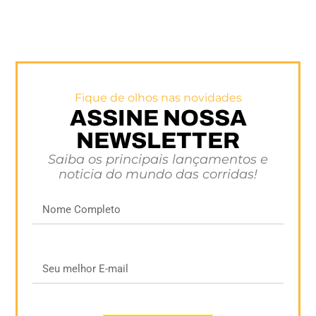
Fique de olhos nas novidades
ASSINE NOSSA
NEWSLETTER
Saiba os principais lançamentos e
noticia do mundo das corridas!