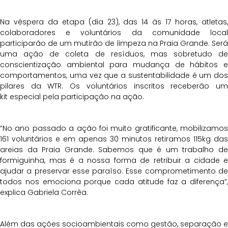
Na véspera da etapa (dia 23), das 14 às 17 horas, atletas,
colaboradores e voluntários da comunidade local
participarão de um mutirão de limpeza na Praia Grande. Será
uma ação de coleta de resíduos, mas sobretudo de
conscientização ambiental para mudança de hábitos e
comportamentos, uma vez que a sustentabilidade é um dos
pilares da WTR. Os voluntários inscritos receberão um
kit especial pela participação na ação.
“No ano passado a ação foi muito gratificante, mobilizamos
161 voluntários e em apenas 30 minutos retiramos 115kg das
areias da Praia Grande. Sabemos que é um trabalho de
formiguinha, mas é a nossa forma de retribuir a cidade e
ajudar a preservar esse paraíso. Esse comprometimento de
todos nos emociona porque cada atitude faz a diferença”,
explica Gabriela Corrêa.
Além das ações socioambientais como gestão, separação e