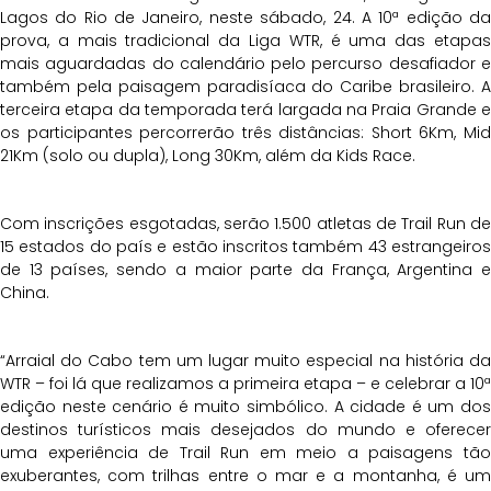
Lagos do Rio de Janeiro, neste sábado, 24. A 10ª edição da
prova, a mais tradicional da Liga WTR, é uma das etapas
mais aguardadas do calendário pelo percurso desafiador e
também pela paisagem paradisíaca do Caribe brasileiro. A
terceira etapa da temporada terá largada na Praia Grande e
os participantes percorrerão três distâncias: Short 6Km, Mid
21Km (solo ou dupla), Long 30Km, além da Kids Race.
Com inscrições esgotadas, serão 1.500 atletas de Trail Run de
15 estados do país e estão inscritos também 43 estrangeiros
de 13 países, sendo a maior parte da França, Argentina e
China.
“Arraial do Cabo tem um lugar muito especial na história da
WTR – foi lá que realizamos a primeira etapa – e celebrar a 10ª
edição neste cenário é muito simbólico. A cidade é um dos
destinos turísticos mais desejados do mundo e oferecer
uma experiência de Trail Run em meio a paisagens tão
exuberantes, com trilhas entre o mar e a montanha, é um