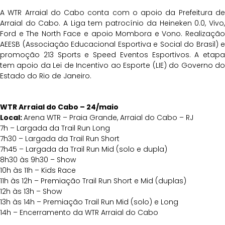
A WTR Arraial do Cabo conta com o apoio da Prefeitura de
Arraial do Cabo. A Liga tem patrocínio da Heineken 0.0, Vivo,
Ford e The North Face e apoio Mombora e Vono. Realização
AEESB (Associação Educacional Esportiva e Social do Brasil) e
promoção 213 Sports e Speed Eventos Esportivos. A etapa
tem apoio da Lei de Incentivo ao Esporte (LIE) do Governo do
Estado do Rio de Janeiro.
WTR Arraial do Cabo – 24/maio
Local:
Arena WTR – Praia Grande, Arraial do Cabo – RJ
7h – Largada da Trail Run Long
7h30 – Largada da Trail Run Short
7h45 – Largada da Trail Run Mid (solo e dupla)
8h30 às 9h30 – Show
10h às 11h – Kids Race
11h às 12h – Premiação Trail Run Short e Mid (duplas)
12h às 13h – Show
13h às 14h – Premiação Trail Run Mid (solo) e Long
14h – Encerramento da WTR Arraial do Cabo