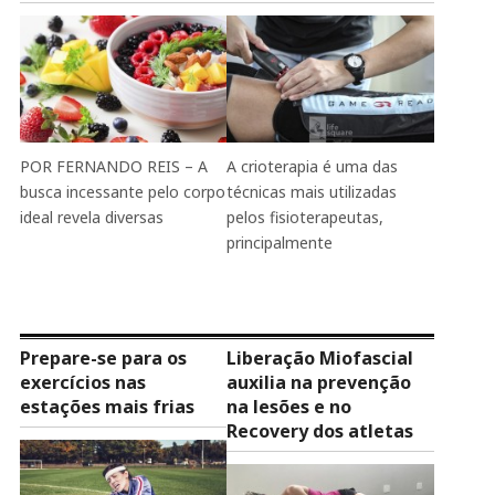
POR FERNANDO REIS – A
A crioterapia é uma das
busca incessante pelo corpo
técnicas mais utilizadas
ideal revela diversas
pelos fisioterapeutas,
principalmente
Prepare-se para os
Liberação Miofascial
exercícios nas
auxilia na prevenção
estações mais frias
na lesões e no
Recovery dos atletas